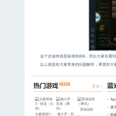
这个史迪奇就是标准的806，所以大家在看
以上就是给大家带来的问题解答，希望对大家
更多>
Xp
蓝
英雄战歌
太极熊猫3：
魂斗罗：归
电