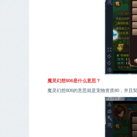
魔灵幻想806是什么意思？
魔灵幻想806的意思就是宠物资质80，并且