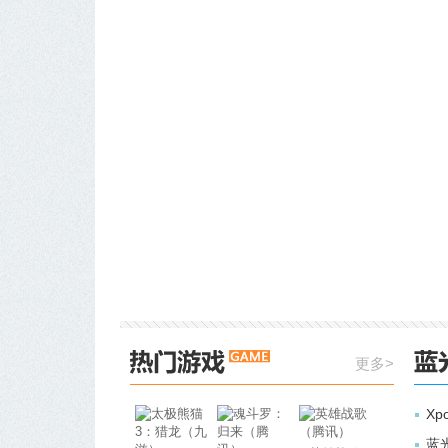
更多>
Xp
蓝