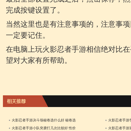
完成按键设置了。
当然这里也是有注意事项的，注意事项
一定要记住。
在电脑上玩火影忍者手游相信绝对比在
望对大家有所帮助。
火影忍者手游决斗场秘卷选什么好 秘卷选
火影忍者手游
择攻略
析
火影忍者手游小队突袭打几次比较好 性价
火影忍者手游