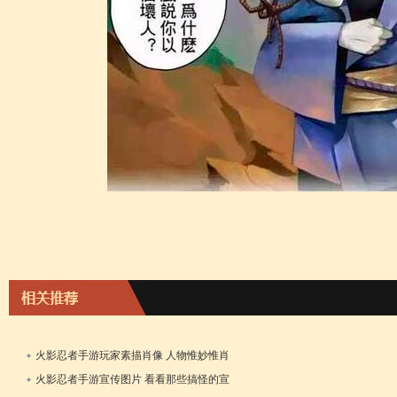
火影忍者手游玩家素描肖像 人物惟妙惟肖
11日
火影忍者手游宣传图片 看看那些搞怪的宣