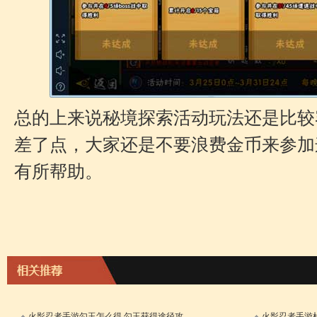
总的上来说秘境探索活动玩法还是比较
差了点，大家还是不要浪费金币来参加
有所帮助。
火影忍者手游勾玉怎么得 勾玉获得途径攻
火影忍者手游