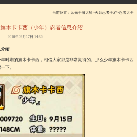
当前位置：
蓝光手游大师
>
火影忍者手游
>
忍者大全
游旗木卡卡西（少年）忍者信息介绍
2016年02月17日 14:36
息介绍
少年时期的旗木卡卡西，相信大家都是非常期待的。那么少年旗木卡卡西
绍一下。