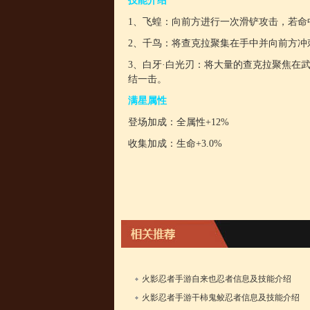
技能介绍
1、飞蝗：向前方进行一次滑铲攻击，若命
2、千鸟：将查克拉聚集在手中并向前方冲
3、白牙·白光刃：将大量的查克拉聚焦在
结一击。
满星属性
登场加成：全属性+12%
收集加成：生命+3.0%
火影忍者手游自来也忍者信息及技能介绍
1
火影忍者手游干柿鬼鲛忍者信息及技能介绍