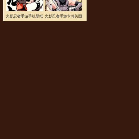
火影忍者手游手机壁纸
火影忍者手游卡牌美图
你喜欢哪一张
哪位大神知道是什么游
戏