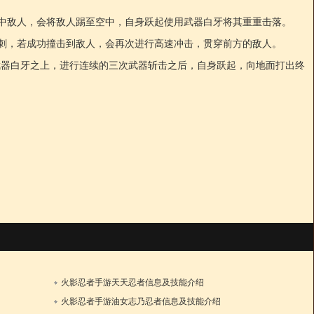
中敌人，会将敌人踢至空中，自身跃起使用武器白牙将其重重击落。
刺，若成功撞击到敌人，会再次进行高速冲击，贯穿前方的敌人。
武器白牙之上，进行连续的三次武器斩击之后，自身跃起，向地面打出终
火影忍者手游天天忍者信息及技能介绍
1日
12日
火影忍者手游油女志乃忍者信息及技能介绍