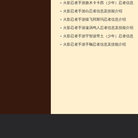
1
火影忍者手游旗木卡卡西（少年）忍者信息
介绍
火影忍者手游白忍者信息及技能介绍
1
1
火影忍者手游猿飞阿斯玛忍者信息介绍
1
火影忍者手游漩涡鸣人忍者信息及技能介绍
1
火影忍者手游宇智波带土（少年）忍者信息
介绍
火影忍者手游手鞠忍者信息及技能介绍
3
1