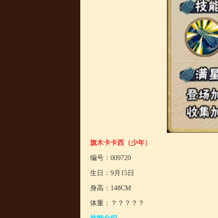
旗木卡卡西（少年）
编号：009720
生日：9月15日
身高：148CM
体重：？？？？？