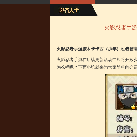
火影忍者手
火影忍者手游旗木卡卡西（少年）忍者信
火影忍者手游在后续更新活动中即将开放
怎么样呢？下面小坑就来为大家简单的介