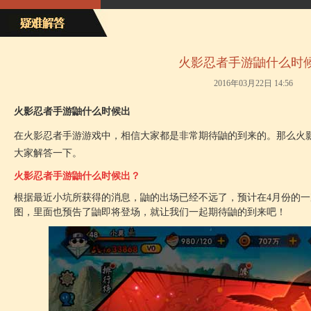
火影忍者手游鼬什么时
2016年03月22日 14:56
火影忍者手游鼬什么时候出
在火影忍者手游游戏中，相信大家都是非常期待鼬的到来的。那么火
大家解答一下。
火影忍者手游鼬什么时候出？
根据最近小坑所获得的消息，鼬的出场已经不远了，预计在4月份的
图，里面也预告了鼬即将登场，就让我们一起期待鼬的到来吧！