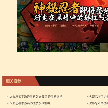
火影忍者手游通灵兽怎么激活 通灵兽激活
火影忍者手游修
方法
法
火影忍者手游药师兜多少钱能出
火影忍者手游