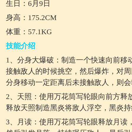
生日：6月9日
身高：175.2CM
体重：57.1KG
技能介绍
1、分身大爆破：制造一个快速向前移
接触敌人的时候挑空，然后爆炸，对周
分身移动一定距离后未接触敌人，则会
2、天照：使用万花筒写轮眼向前方释
释放天照制造黑炎将敌人浮空，黑炎持
3、月读：使用万花筒写轮眼释放月读