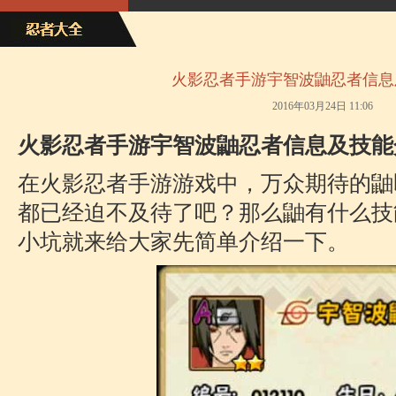
火影忍者手游宇智波鼬忍者信息
2016年03月24日 11:06
火影忍者手游宇智波鼬忍者信息及技能
在火影忍者手游游戏中，万众期待的鼬
都已经迫不及待了吧？那么鼬有什么技
小坑就来给大家先简单介绍一下。