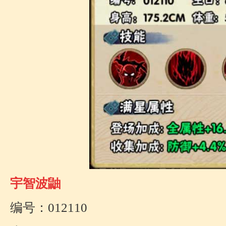
宇智波鼬
编号：012110