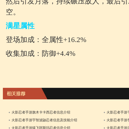
然后引发月落，持续碾压敌人，最后引
空。
满星属性
登场加成：全属性+16.2%
收集加成：防御+4.4%
火影忍者手游旗木卡卡西忍者信息介绍
火影忍者手游
12日
火影忍者手游宇智波鼬忍者信息及技能介绍
火影忍者手游
24日
火影忍者手游猿飞阿斯玛忍者信息介绍
火影忍者手游